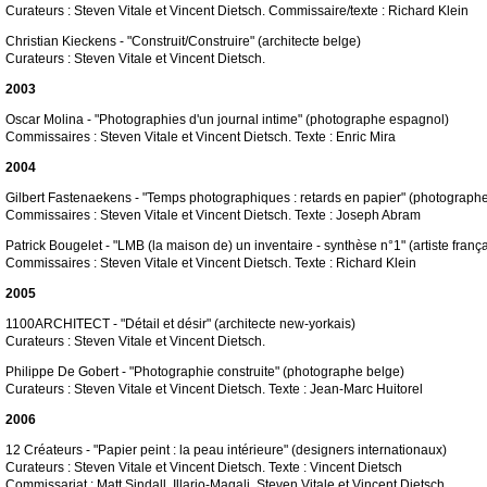
Curateurs : Steven Vitale et Vincent Dietsch. Commissaire/texte : Richard Klein
Christian Kieckens - "Construit/Construire" (architecte belge)
Curateurs : Steven Vitale et Vincent Dietsch.
2003
Oscar Molina - "Photographies d'un journal intime" (photographe espagnol)
Commissaires : Steven Vitale et Vincent Dietsch. Texte : Enric Mira
2004
Gilbert Fastenaekens - "Temps photographiques : retards en papier" (photograph
Commissaires : Steven Vitale et Vincent Dietsch. Texte : Joseph Abram
Patrick Bougelet - "LMB (la maison de) un inventaire - synthèse n°1" (artiste frança
Commissaires : Steven Vitale et Vincent Dietsch. Texte : Richard Klein
2005
1100ARCHITECT - "Détail et désir" (architecte new-yorkais)
Curateurs : Steven Vitale et Vincent Dietsch.
Philippe De Gobert - "Photographie construite" (photographe belge)
Curateurs : Steven Vitale et Vincent Dietsch. Texte : Jean-Marc Huitorel
2006
12 Créateurs - "Papier peint : la peau intérieure" (designers internationaux)
Curateurs : Steven Vitale et Vincent Dietsch. Texte : Vincent Dietsch
Commissariat : Matt Sindall, Illario-Magali, Steven Vitale et Vincent Dietsch.