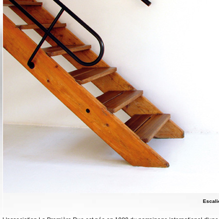
Escali