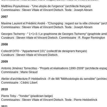
Matthieu Puyaubreau - "Une utopie de l'urgence" (architecte français)
Commissaires : Steven Vitale et Vincent Dietsch. Texte : Joseph Abram
2007
Maxime Laurent et Frédéric André - "Chongqing : regard sur la ville chinoise" (arch
Commissaires : Steven Vitale et Vincent Dietsch. Texte : Joseph Abram
Georges Tscherny - " 1+1=3 / Le graphisme de Georges Tscherny" (graphiste amér
Curateurs : Steven Vitale et Vincent Dietsch. Commissaire : R. Roger Remington
2008
Collectif DITO - "Appartement 101" (collectif de designers français)
Curateurs : Steven Vitale et Vincent Dietsch.
2009
Antonio Jiménez Torrecillas - "Projets et réalisations 1990-2009" (architecte espa
Commissaire : Marie Giraud
Atelier d'architecture P. Hebbelinck - P. de Wit "Méthodologie du sensible" (archie
Commissaire : Cédric Libert
2010
Pierre Toby - "Yonder" (plasticien belge)
Commissaires : Steven Vitale et Vincent Dietsch. Texte : Pierre Hebbelinck
2011