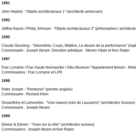
1991
John Hejduk - "Objets architecturaux 1" (architecte américain)
1992
Jeffrey Kipnis / Philip Johnson - "Objets architecturaux 2" (philosophes / architect
1995
Claude Genzling - "Géométrie, Corps, Matière, Le dessin de la performance" (ingé
Commissaire : Joseph Abram. Direction artistique : Steven Vitale et Ken Rabin
1997
Frac Lorraine / Frac Haute Normandie / Vitra Museum "Appartement témoin - Mobi
Commissaires : Frac Lorraine et LPR
1998
Peter Joseph - "Peintures" (peintre anglais)
Commissaire : Richard Klein
Devanthéry et Lamunière - "Une maison près de Lauzanne" (architectes Suisses)
Commissaire : Joseph Abram
1999
Diener & Diener - "Vues sur la ville" (architectes suisses)
Commissaires : Joseph Abram et Ken Rabin